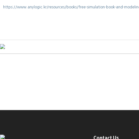
https://www.anylogic.kr/resources/books/free-simulation-book-and-modeling
Contact Us