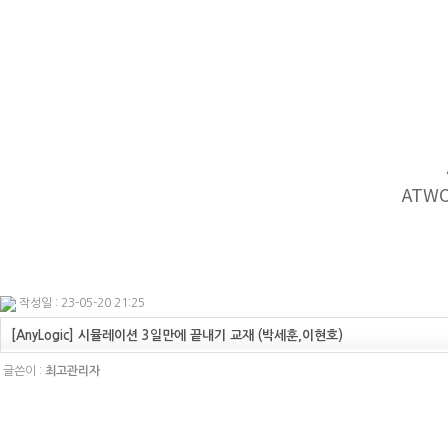
ATW
작성일 : 23-05-20 21:25
[AnyLogic] 시뮬레이션 3일만에 끝내기 교재 (박세훈,이현호)
글쓴이 :
최고관리자