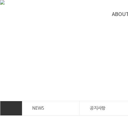
ABOUT
회사
CEO 
회사
찾아오
NEWS
공지사항